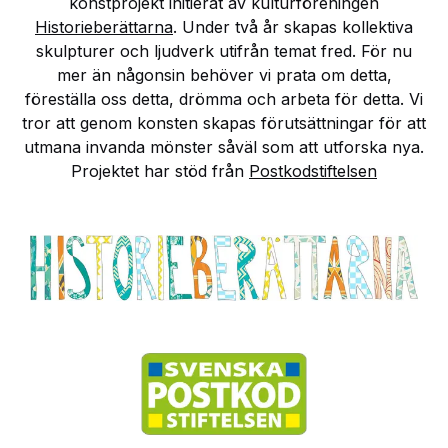
konstprojekt initierat av kulturföreningen
Historieberättarna
. Under två år skapas kollektiva
skulpturer och ljudverk utifrån temat fred. För nu
mer än någonsin behöver vi prata om detta,
föreställa oss detta, drömma och arbeta för detta. Vi
tror att genom konsten skapas förutsättningar för att
utmana invanda mönster såväl som att utforska nya.
Projektet har stöd från
Postkodstiftelsen