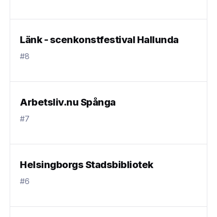
Länk - scenkonstfestival Hallunda
#8
Arbetsliv.nu Spånga
#7
Helsingborgs Stadsbibliotek
#6