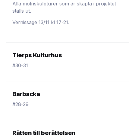
Alla molnskulpturer som är skapta i projektet
ställs ut.
Vernissage 13/11 kl 17-21.
Tierps Kulturhus
#30-31
Barbacka
#28-29
Rätten till berättelsen